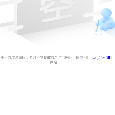
持第三方域名访问，暂时不支持此域名访问网站，请使用
http://qp18969888.
网站